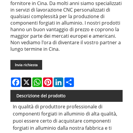
fornitore in Cina. Da molti anni siamo specializzati
in servizi di lavorazione CNC personalizzati di
qualsiasi complessità per la produzione di
componenti forgiati in alluminio. I nostri prodotti
hanno un buon vantaggio di prezzo e coprono la
maggior parte dei mercati europei e americani.
Non vediamo l'ora di diventare il vostro partner a
lungo termine in Cina.
Invia richiesta
Facebook
X
WhatsApp
Pinterest
LinkedIn
Share
Descrizione del prodotto
In qualità di produttore professionale di
componenti forgiati in alluminio di alta qualità,
puoi essere certo di acquistare componenti
forgiati in alluminio dalla nostra fabbrica e ti