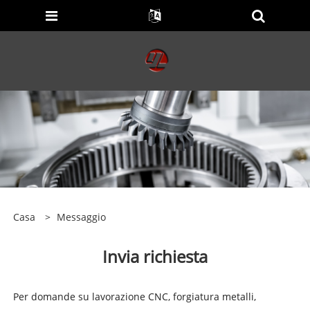
Casa
>
Messaggio
Invia richiesta
Per domande su lavorazione CNC, forgiatura metalli,