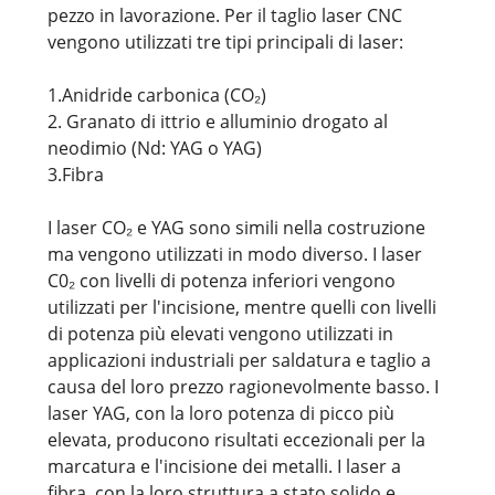
pezzo in lavorazione. Per il taglio laser CNC
vengono utilizzati tre tipi principali di laser:
1.Anidride carbonica (CO₂)
2. Granato di ittrio e alluminio drogato al
neodimio (Nd: YAG o YAG)
3.Fibra
I laser CO₂ e YAG sono simili nella costruzione
ma vengono utilizzati in modo diverso. I laser
C0₂ con livelli di potenza inferiori vengono
utilizzati per l'incisione, mentre quelli con livelli
di potenza più elevati vengono utilizzati in
applicazioni industriali per saldatura e taglio a
causa del loro prezzo ragionevolmente basso. I
laser YAG, con la loro potenza di picco più
elevata, producono risultati eccezionali per la
marcatura e l'incisione dei metalli. I laser a
fibra, con la loro struttura a stato solido e