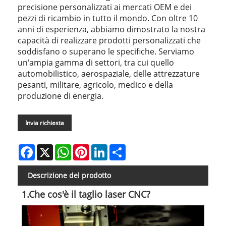
precisione personalizzati ai mercati OEM e dei
pezzi di ricambio in tutto il mondo. Con oltre 10
anni di esperienza, abbiamo dimostrato la nostra
capacità di realizzare prodotti personalizzati che
soddisfano o superano le specifiche. Serviamo
un'ampia gamma di settori, tra cui quello
automobilistico, aerospaziale, delle attrezzature
pesanti, militare, agricolo, medico e della
produzione di energia.
Invia richiesta
Facebook
X
WhatsApp
Pinterest
LinkedIn
Share
Descrizione del prodotto
1.Che cos'è il taglio laser CNC?