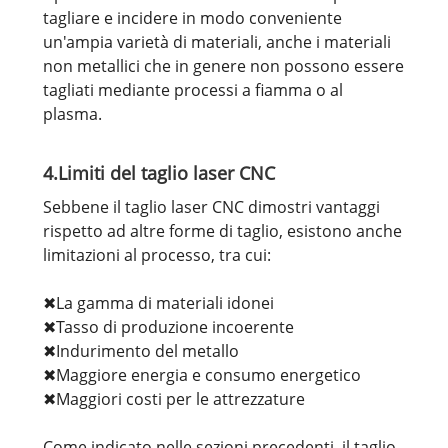
tagliare e incidere in modo conveniente
un'ampia varietà di materiali, anche i materiali
non metallici che in genere non possono essere
tagliati mediante processi a fiamma o al
plasma.
4.Limiti del taglio laser CNC
Sebbene il taglio laser CNC dimostri vantaggi
rispetto ad altre forme di taglio, esistono anche
limitazioni al processo, tra cui:
✖La gamma di materiali idonei
✖Tasso di produzione incoerente
✖Indurimento del metallo
✖Maggiore energia e consumo energetico
✖Maggiori costi per le attrezzature
Come indicato nelle sezioni precedenti, il taglio