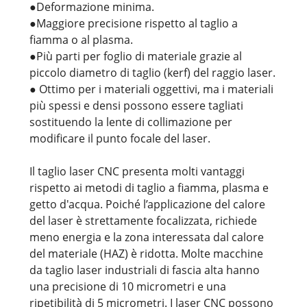
●Deformazione minima.
●Maggiore precisione rispetto al taglio a
fiamma o al plasma.
●Più parti per foglio di materiale grazie al
piccolo diametro di taglio (kerf) del raggio laser.
● Ottimo per i materiali oggettivi, ma i materiali
più spessi e densi possono essere tagliati
sostituendo la lente di collimazione per
modificare il punto focale del laser.
Il taglio laser CNC presenta molti vantaggi
rispetto ai metodi di taglio a fiamma, plasma e
getto d'acqua. Poiché l’applicazione del calore
del laser è strettamente focalizzata, richiede
meno energia e la zona interessata dal calore
del materiale (HAZ) è ridotta. Molte macchine
da taglio laser industriali di fascia alta hanno
una precisione di 10 micrometri e una
ripetibilità di 5 micrometri. I laser CNC possono