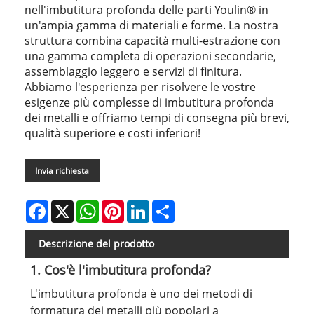
nell'imbutitura profonda delle parti Youlin® in
un'ampia gamma di materiali e forme. La nostra
struttura combina capacità multi-estrazione con
una gamma completa di operazioni secondarie,
assemblaggio leggero e servizi di finitura.
Abbiamo l'esperienza per risolvere le vostre
esigenze più complesse di imbutitura profonda
dei metalli e offriamo tempi di consegna più brevi,
qualità superiore e costi inferiori!
Invia richiesta
Facebook
X
WhatsApp
Pinterest
LinkedIn
Share
Descrizione del prodotto
1. Cos'è l'imbutitura profonda?
L'imbutitura profonda è uno dei metodi di
formatura dei metalli più popolari a