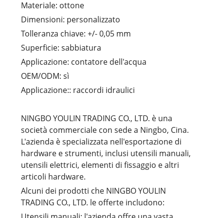
Materiale: ottone
Dimensioni: personalizzato
Tolleranza chiave: +/- 0,05 mm
Superficie: sabbiatura
Applicazione: contatore dell'acqua
OEM/ODM: sì
Applicazione:: raccordi idraulici
NINGBO YOULIN TRADING CO., LTD. è una
società commerciale con sede a Ningbo, Cina.
L'azienda è specializzata nell'esportazione di
hardware e strumenti, inclusi utensili manuali,
utensili elettrici, elementi di fissaggio e altri
articoli hardware.
Alcuni dei prodotti che NINGBO YOULIN
TRADING CO., LTD. le offerte includono:
Utensili manuali: l'azienda offre una vasta