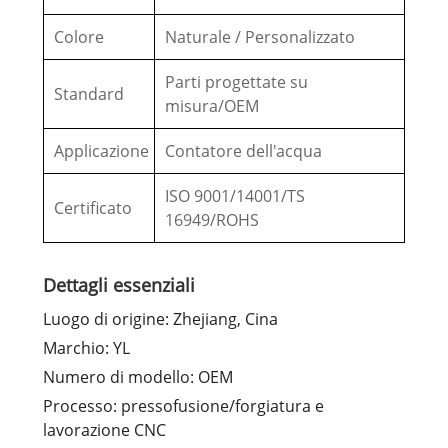
Colore
Naturale / Personalizzato
Parti progettate su
Standard
misura/OEM
Applicazione
Contatore dell'acqua
ISO 9001/14001/TS
Certificato
16949/ROHS
Dettagli essenziali
Luogo di origine: Zhejiang, Cina
Marchio: YL
Numero di modello: OEM
Processo: pressofusione/forgiatura e
lavorazione CNC