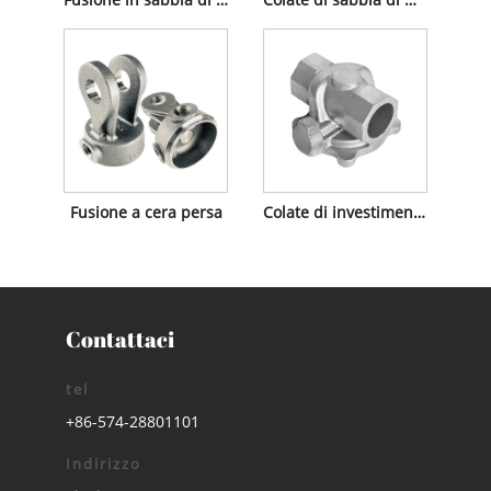
Fusione a cera persa
Colate di investimento in acciaio inossidabile
Contattaci
tel
+86-574-28801101
Indirizzo