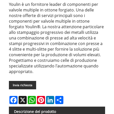
Youlin è un fornitore leader di componenti per
valvole multiple in ottone forgiato. Una delle
nostre offerte di servizi principali sono i
componenti per valvole multiple in ottone
forgiato Youlin®. La nostra attenzione particolare
allo stampaggio progressivo dei metalli utilizza
una combinazione di presse ad alta velocità e
stampi progressivi in ​​combinazione con presse a
4 slitte e multi-slitte per fornire la soluzione più
conveniente per la produzione di volumi elevati.
Progettiamo e costruiamo celle di produzione
specializzate utilizzando l'automazione quando
appropriato.
Invia richiesta
Facebook
X
WhatsApp
Pinterest
LinkedIn
Share
Descrizione del prodotto