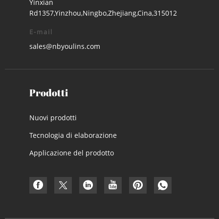
Yinxian
Rd1357,Yinzhou,Ningbo,Zhejiang,Cina,315012
E-mail
sales@nbyoulins.com
Prodotti
Nuovi prodotti
Tecnologia di elaborazione
Applicazione del prodotto