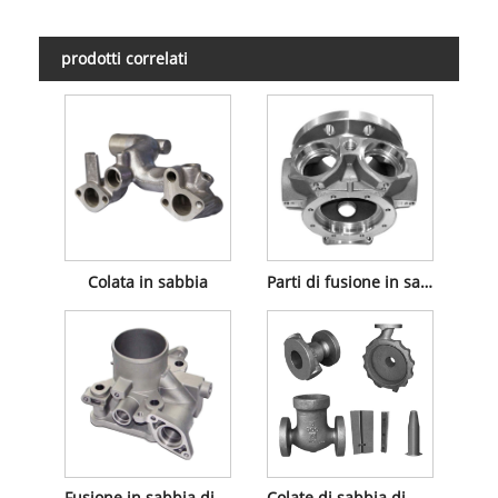
prodotti correlati
Colata in sabbia
Parti di fusione in sabbia
Fusione in sabbia di alluminio
Colate di sabbia di metallo