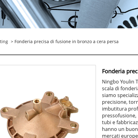
sting
> Fonderia precisa di fusione in bronzo a cera persa
Fonderia prec
Ningbo Youlin T
scala di fonderi
siamo specializz
precisione, tor
imbutitura prof
pressofusione, e
tubi e fabbricaz
hanno un buon 
mercati europei