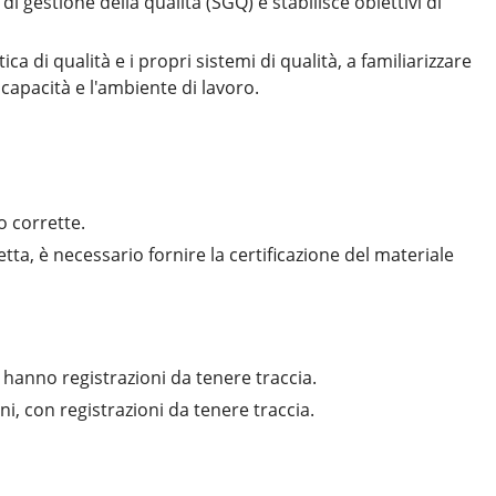
i gestione della qualità (SGQ) e stabilisce obiettivi di
ca di qualità e i propri sistemi di qualità, a familiarizzare
 capacità e l'ambiente di lavoro.
o corrette.
tta, è necessario fornire la certificazione del materiale
 hanno registrazioni da tenere traccia.
i, con registrazioni da tenere traccia.