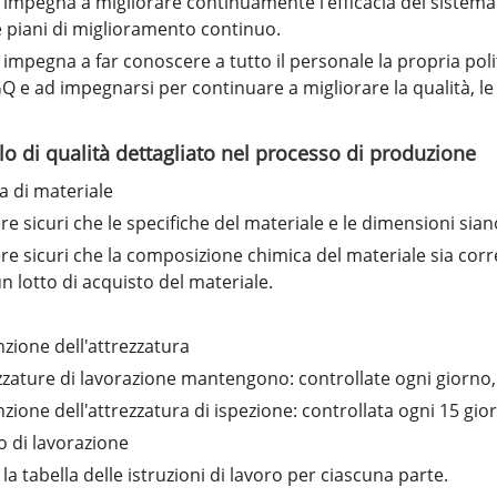
i impegna a migliorare continuamente l'efficacia del sistema d
e piani di miglioramento continuo.
i impegna a far conoscere a tutto il personale la propria politi
GQ e ad impegnarsi per continuare a migliorare la qualità, le
lo di qualità dettagliato nel processo di produzione
a di materiale
re sicuri che le specifiche del materiale e le dimensioni sian
re sicuri che la composizione chimica del materiale sia corre
un lotto di acquisto del materiale.
ione dell'attrezzatura
zzature di lavorazione mantengono: controllate ogni giorno,
ione dell'attrezzatura di ispezione: controllata ogni 15 giorn
 di lavorazione
la tabella delle istruzioni di lavoro per ciascuna parte.