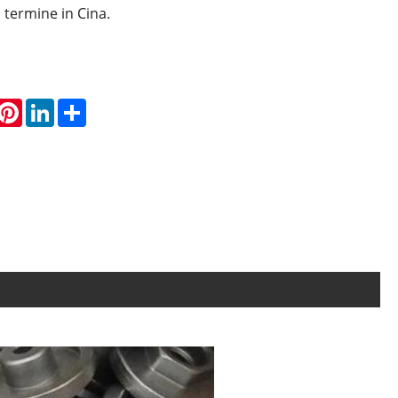
 termine in Cina.
hatsApp
Pinterest
LinkedIn
Share