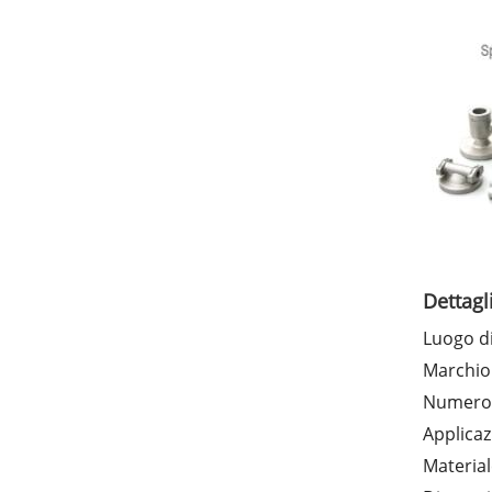
Dettagl
Luogo di
Marchio
Numero 
Applicaz
Material