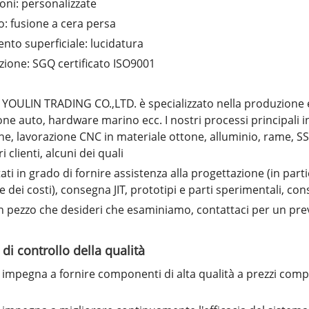
ni: personalizzate
: fusione a cera persa
nto superficiale: lucidatura
azione: SGQ certificato ISO9001
OULIN TRADING CO.,LTD. è specializzato nella produzione e
one auto, hardware marino ecc. I nostri processi principali 
ne, lavorazione CNC in materiale ottone, alluminio, rame, SS
i clienti, alcuni dei quali
ati in grado di fornire assistenza alla progettazione (in part
e dei costi), consegna JIT, prototipi e parti sperimentali, 
n pezzo che desideri che esaminiamo, contattaci per un pre
 di controllo della qualità
i impegna a fornire componenti di alta qualità a prezzi comp