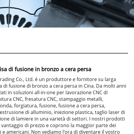
isa di fusione in bronzo a cera persa
rading Co., Ltd. è un produttore e fornitore su larga
a di fusione di bronzo a cera persa in Cina. Da molti anni
ati in soluzioni all-in-one per lavorazione CNC di
nitura CNC, fresatura CNC, stampaggio metalli,
onda, forgiatura, fusione, fusione a cera persa,
strusione di alluminio, iniezione plastica, taglio laser di
ione di lamiere in una varietà di settori. I nostri prodotti
vantaggio di prezzo e coprono la maggior parte dei
 e americani. Non vediamo l'ora di diventare il vostro