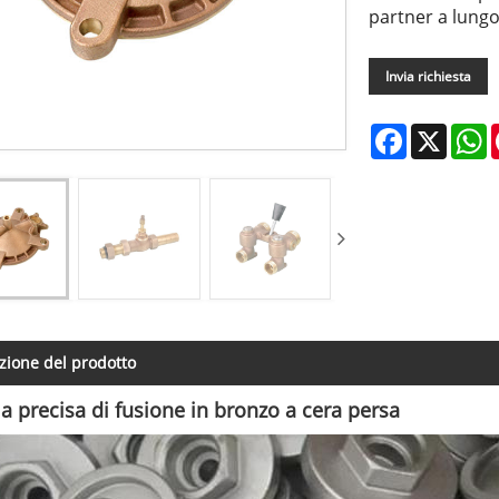
partner a lungo
Invia richiesta
Facebook
X
W
zione del prodotto
a precisa di fusione in bronzo a cera persa