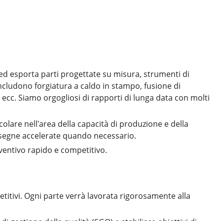
d esporta parti progettate su misura, strumenti di
includono forgiatura a caldo in stampo, fusione di
 ecc. Siamo orgogliosi di rapporti di lunga data con molti
icolare nell'area della capacità di produzione e della
consegne accelerate quando necessario.
ventivo rapido e competitivo.
etitivi. Ogni parte verrà lavorata rigorosamente alla