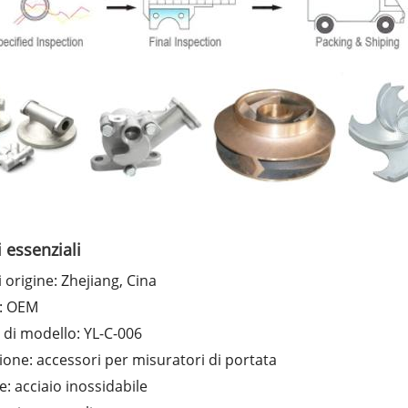
i essenziali
 origine: Zhejiang, Cina
: OEM
di modello: YL-C-006
ione: accessori per misuratori di portata
e: acciaio inossidabile